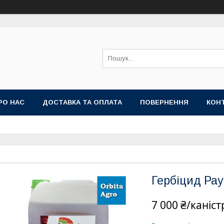
РО НАС
ДОСТАВКА ТА ОПЛАТА
ПОВЕРНЕННЯ
КОН
Гербіцид Ра
7 000 ₴/каніст