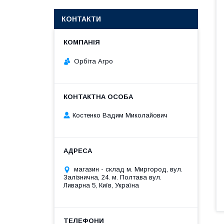
КОНТАКТИ
Орбіта Агро
Костенко Вадим Миколайович
магазин - склад м. Миргород, вул.
Залізнична, 24. м. Полтава вул.
Ливарна 5, Київ, Україна