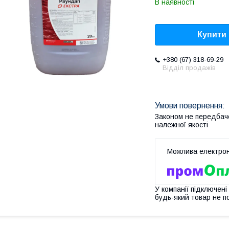
В наявності
Купити
+380 (67) 318-69-29
Відділ продажів
Законом не передбач
належної якості
У компанії підключені
будь-який товар не п