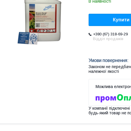
В наявності
Купити
+380 (67) 318-69-29
Відділ продажів
Законом не передбач
належної якості
У компанії підключені
будь-який товар не п