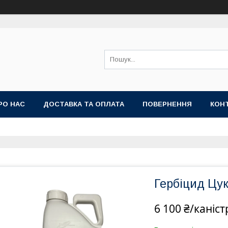
РО НАС
ДОСТАВКА ТА ОПЛАТА
ПОВЕРНЕННЯ
КОН
Гербіцид Цу
6 100 ₴/каніст