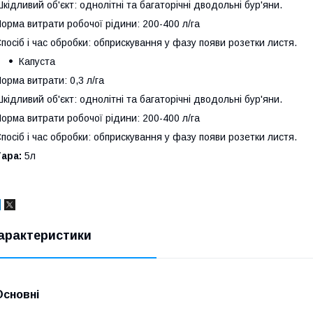
кідливий об'єкт: однолітні та багаторічні дводольні бур'яни.
орма витрати робочої рідини: 200-400 л/га
посіб і час обробки: обприскування у фазу появи розетки листя.
Капуста
орма витрати: 0,3 л/га
кідливий об'єкт: однолітні та багаторічні дводольні бур'яни.
орма витрати робочої рідини: 200-400 л/га
посіб і час обробки: обприскування у фазу появи розетки листя.
ара:
5л
арактеристики
Основні