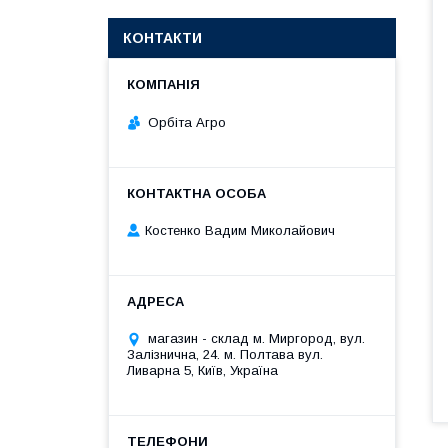
КОНТАКТИ
Орбіта Агро
Костенко Вадим Миколайович
магазин - склад м. Миргород, вул.
Залізнична, 24. м. Полтава вул.
Ливарна 5, Київ, Україна