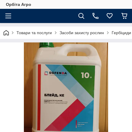
Орбіта Агро
Товари та послуги
Засоби захисту рослин
Гербіциди