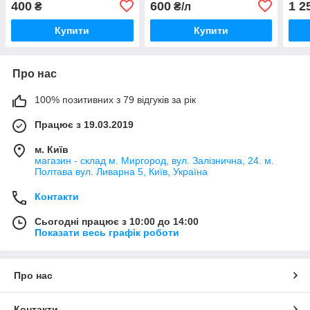
400
600
1 2
₴
₴/л
кукурудзу, сою, лен
Купити
Купити
Про нас
100% позитивних з 79 відгуків за рік
Працює з 19.03.2019
м. Київ
магазин - склад м. Миргород, вул. Залізнична, 24. м.
Полтава вул. Ливарна 5, Київ, Україна
Контакти
Сьогодні працює з 10:00 до 14:00
Показати весь графік роботи
Про нас
Контакти