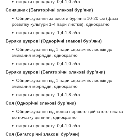
витрати препарату: 0,4-1,0 л/га
Соняшник (Багаторічні злакові бур’яни)
Обприскування за висоти бур’янів 10-20 см (фаза
розвитку культури 1-4 пари листків), однократно
витрати препарату: 1,4-1,8 л/га
Буряки цукрові (Однорічні злакові бур’яни)
Обприскування від 1 пари справжніх листків до
змикання міжряддя, однократно
витрати препарату: 0,4-1,0 л/га
Буряки цукрові (Багаторічні злакові бур’яни)
Обприскування від 1 пари справжніх листків до
змикання міжряддя, однократно
витрати препарату: 1,4-1,8 л/га
Соя (Однорічні злакові бур’яни)
Обприскування від появи першого трійчатого листка
до початку цвітіння, однократно
витрати препарату: 0,4-1,0 л/га
Соя (Багаторічні злакові бур’яни)