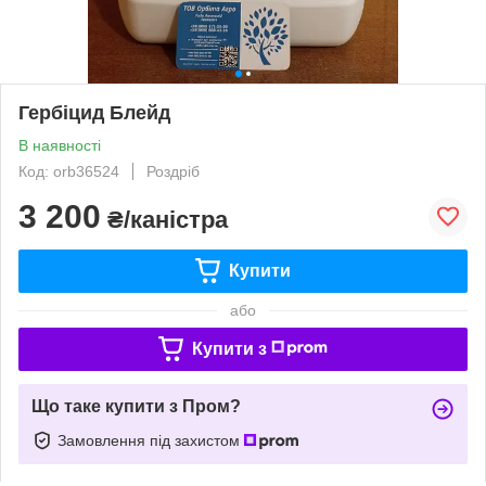
Гербіцид Блейд
В наявності
Код: orb36524
Роздріб
3 200
₴/каністра
Купити
або
Купити з
Що таке купити з Пром?
Замовлення під захистом