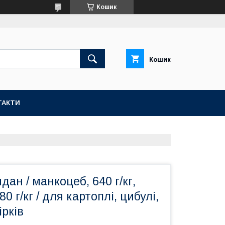
Кошик
Кошик
ТАКТИ
дан / манкоцеб, 640 г/кг,
0 г/кг / для картоплі, цибулі,
ірків