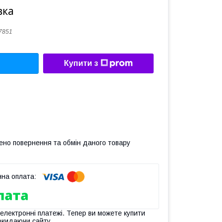
вка
7851
Купити з
ено повернення та обмін даного товару
 електронні платежі. Тепер ви можете купити
окидаючи сайту.