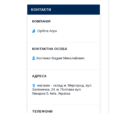
КОНТАКТИ
Орбіта Агро
Костенко Вадим Миколайович
магазин - склад м. Миргород, вул.
Залізнична, 24. м. Полтава вул.
Ливарна 5, Київ, Україна