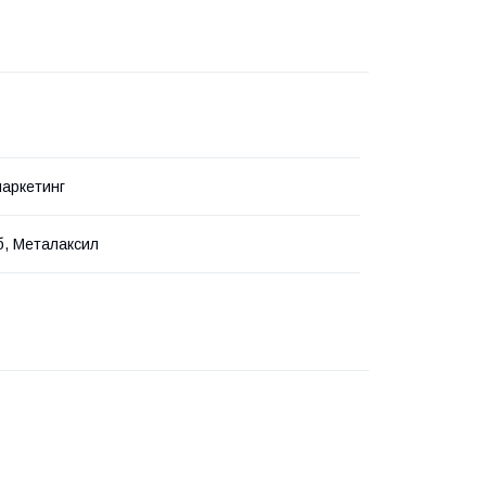
аркетинг
, Металаксил