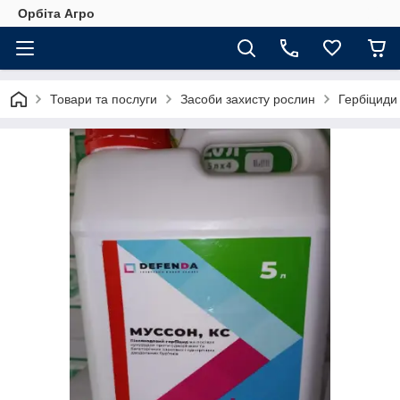
Орбіта Агро
Товари та послуги
Засоби захисту рослин
Гербіциди