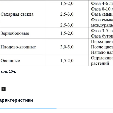
ара:
10л.
арактеристики