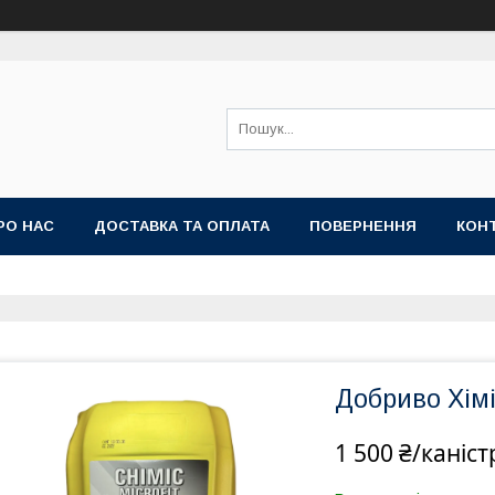
РО НАС
ДОСТАВКА ТА ОПЛАТА
ПОВЕРНЕННЯ
КОН
Добриво Хімі
1 500 ₴/каніст