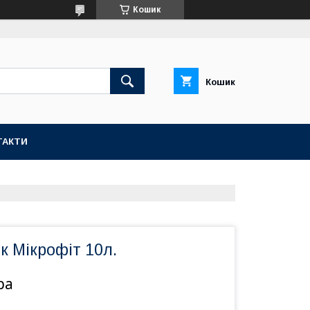
Кошик
Кошик
ТАКТИ
к Мікрофіт 10л.
ра