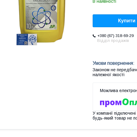
В наявності
Купити
+380 (67) 318-69-29
Відділ продажів
Законом не передбач
належної якості
У компанії підключені
будь-який товар не п