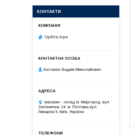
КОНТАКТИ
Орбіта Агро
Костенко Вадим Миколайович
магазин - склад м. Миргород, вул.
Залізнична, 24. м. Полтава вул.
Ливарна 5, Київ, Україна