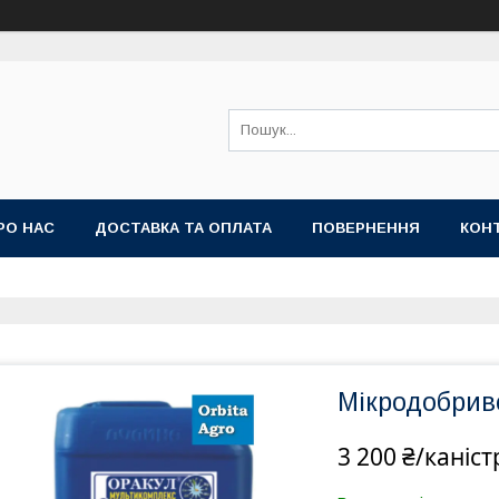
РО НАС
ДОСТАВКА ТА ОПЛАТА
ПОВЕРНЕННЯ
КОН
Мікродобрив
3 200 ₴/каніст