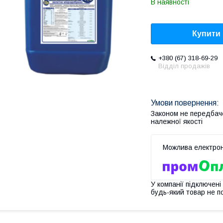
В наявності
Купити
+380 (67) 318-69-29
Відділ продажів
Законом не передбач
належної якості
У компанії підключені
будь-який товар не п