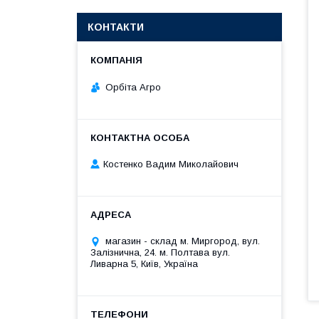
КОНТАКТИ
Орбіта Агро
Костенко Вадим Миколайович
магазин - склад м. Миргород, вул.
Залізнична, 24. м. Полтава вул.
Ливарна 5, Київ, Україна